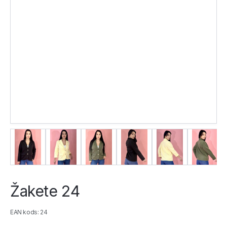
Žakete 24
EAN kods: 24