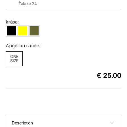
Žakete 24
krāsa:
Apģērbu izmērs:
ONE
SIZE
€ 25.00