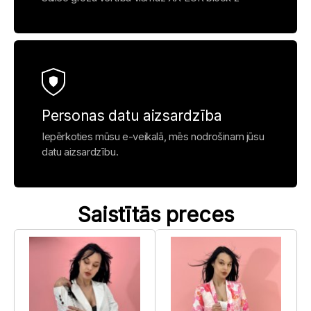
Personas datu aizsardzība
Iepērkoties mūsu e-veikalā, mēs nodrošinam jūsu
datu aizsardzību.
Saistītās preces