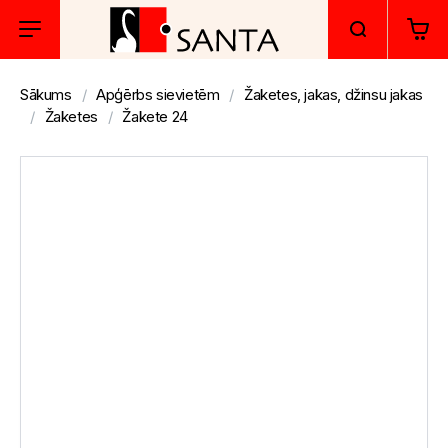
Sākums
Apģērbs sievietēm
Žaketes, jakas, džinsu jakas
Žaketes
Žakete 24