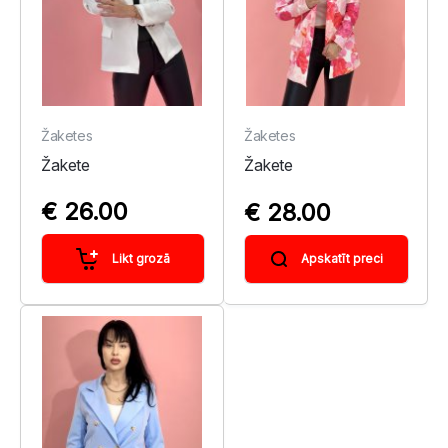
Žaketes
Žaketes
Žakete
Žakete
€ 26.00
€ 28.00
Likt grozā
Apskatīt preci