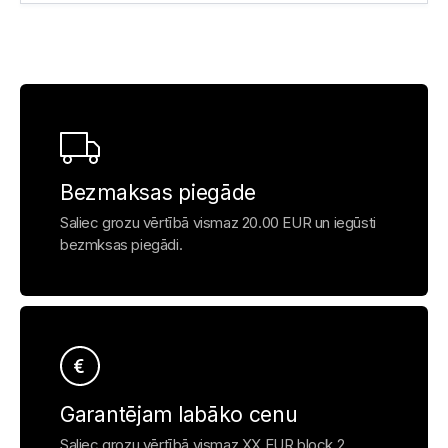
Bezmaksas piegāde
Saliec grozu vērtībā vismaz 20.00 EUR un iegūsti
bezmksas piegādi.
Garantējam labāko cenu
Saliec grozu vērtībā vismaz XX EUR block 2