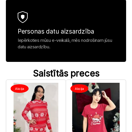
Personas datu aizsardzība
Iepērkoties mūsu e-veikalā, mēs nodrošinam jūsu
datu aizsardzību.
Saistītās preces
Akcija
Akcija