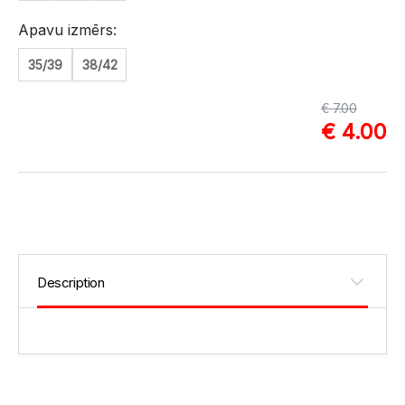
Apavu izmērs:
35/39
38/42
€ 7.00
€ 4.00