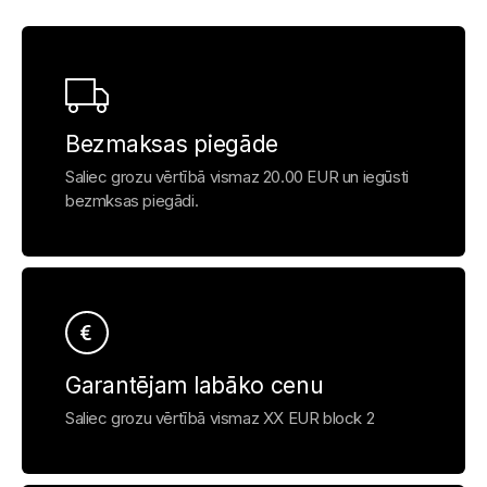
Bezmaksas piegāde
Saliec grozu vērtībā vismaz 20.00 EUR un iegūsti
bezmksas piegādi.
Garantējam labāko cenu
Saliec grozu vērtībā vismaz XX EUR block 2