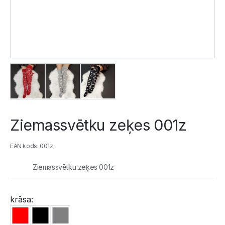
Ziemassvētku zeķes 001z
EAN kods: 001z
Ziemassvētku zeķes 001z
krāsa: