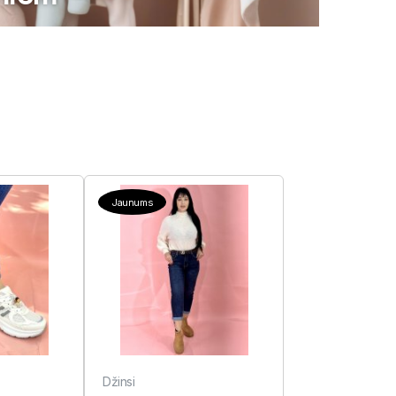
Jaunums
Džinsi