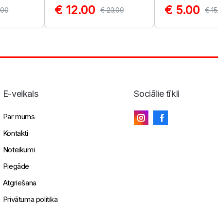
€ 12.00
€ 5.00
.00
€ 23.00
€ 15
E-veikals
Sociālie tīkli
Par mums
Kontakti
Noteikumi
Piegāde
Atgriešana
Privātuma politika