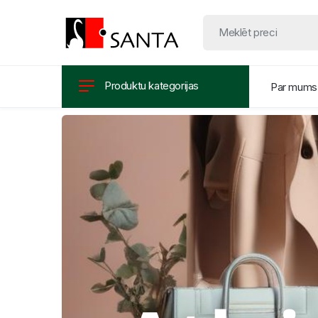
Produktu kategorijas
Par mums