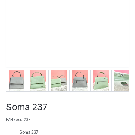
Soma 237
EAN kods: 237
Soma 237