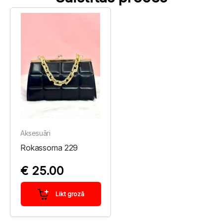
Aksesuāri
Rokassoma 229
€ 25.00
Likt grozā