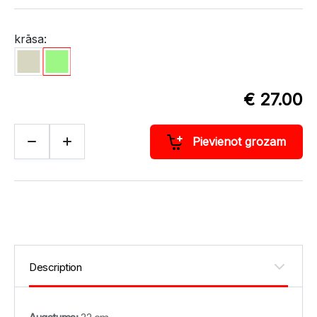
krāsa:
€ 27.00
Pievienot grozam