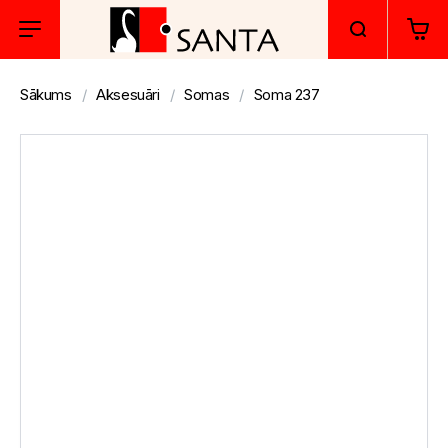
Sākums
Aksesuāri
Somas
Soma 237