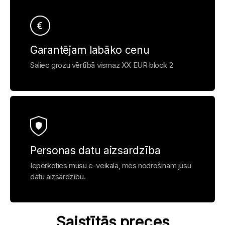
Garantējam labāko cenu
Saliec grozu vērtībā vismaz XX EUR block 2
Personas datu aizsardzība
Iepērkoties mūsu e-veikalā, mēs nodrošinam jūsu
datu aizsardzību.
Saistītās preces