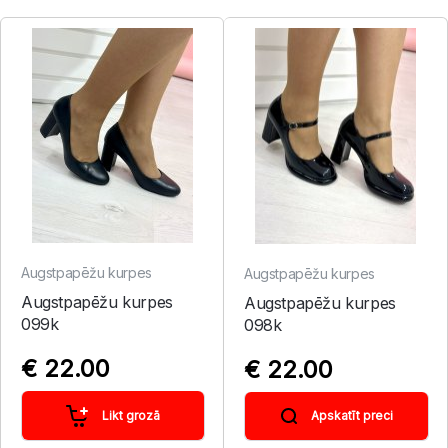
Augstpapēžu kurpes
Augstpapēžu kurpes
Augstpapēžu kurpes
Augstpapēžu kurpes
099k
098k
€ 22.00
€ 22.00
Likt grozā
Apskatīt preci