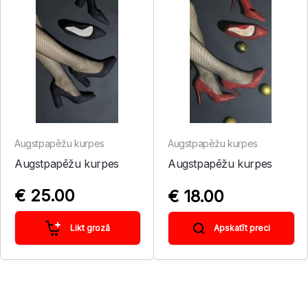
Augstpapēžu kurpes
Augstpapēžu kurpes
Augstpapēžu kurpes
Augstpapēžu kurpes
€ 25.00
€ 18.00
Likt grozā
Apskatīt preci