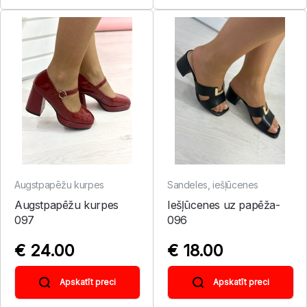
Augstpapēžu kurpes
Sandeles, iešļūcenes
Augstpapēžu kurpes
Iešļūcenes uz papēža-
097
096
€ 24.00
€ 18.00
Apskatīt preci
Apskatīt preci