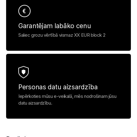
Garantējam labāko cenu
Saliec grozu vērtībā vismaz XX EUR block 2
Personas datu aizsardzība
Iepērkoties mūsu e-veikalā, mēs nodrošinam jūsu
datu aizsardzību.