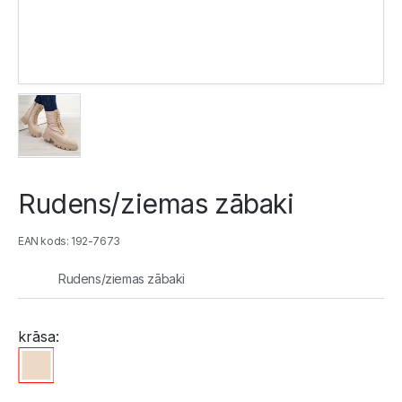
Rudens/ziemas zābaki
EAN kods: 192-7673
Rudens/ziemas zābaki
krāsa: