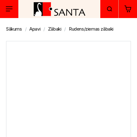
Sākums
Apavi
Zābaki
Rudens/ziemas zābaki