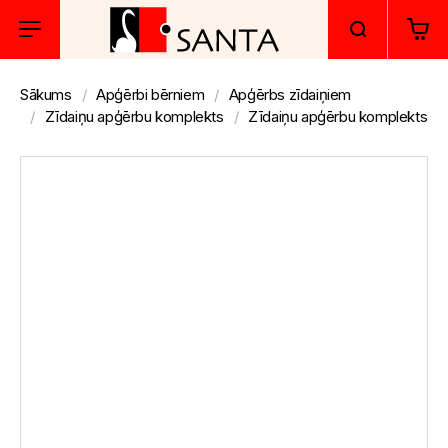
Sākums
Apģērbi bērniem
Apģērbs zīdaiņiem
Zīdaiņu apģērbu komplekts
Zīdaiņu apģērbu komplekts