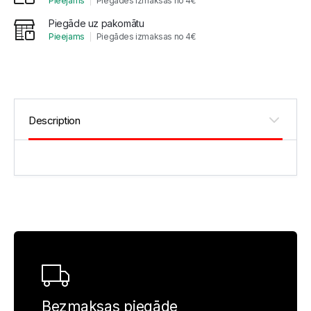
Pieejams
Piegādes izmaksas no 4€
Piegāde uz pakomātu
Pieejams
Piegādes izmaksas no 4€
Bezmaksas piegāde