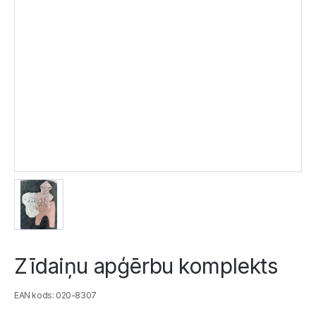
Zīdaiņu apģērbu komplekts
EAN kods: 020-8307