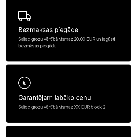
Bezmaksas piegāde
Saliec grozu vērtībā vismaz 20.00 EUR un iegūsti
bezmksas piegādi.
Garantējam labāko cenu
Saliec grozu vērtībā vismaz XX EUR block 2