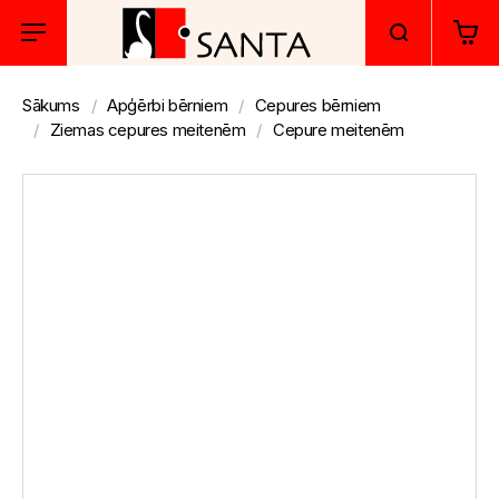
Sākums
Apģērbi bērniem
Cepures bērniem
Ziemas cepures meitenēm
Cepure meitenēm