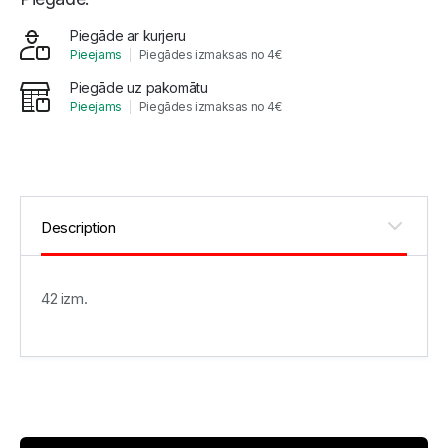
Piegāde ar kurjeru
Pieejams
Piegādes izmaksas no 4€
Piegāde uz pakomātu
Pieejams
Piegādes izmaksas no 4€
42 izm.