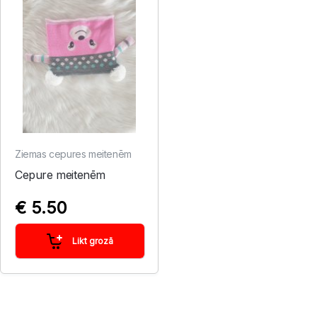
Ziemas cepures meitenēm
Cepure meitenēm
€ 5.50
Likt grozā