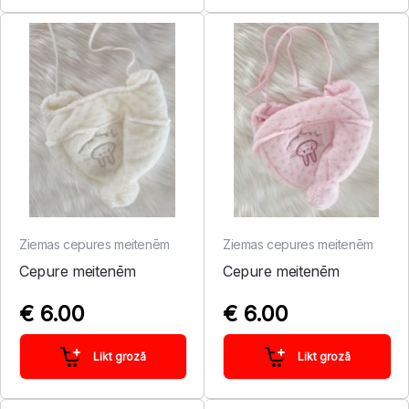
Ziemas cepures meitenēm
Ziemas cepures meitenēm
Cepure meitenēm
Cepure meitenēm
€ 6.00
€ 6.00
Likt grozā
Likt grozā