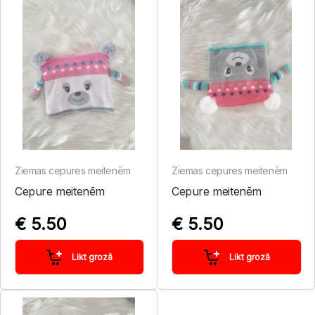
Ziemas cepures meitenēm
Ziemas cepures meitenēm
Cepure meitenēm
Cepure meitenēm
€ 5.50
€ 5.50
Likt grozā
Likt grozā