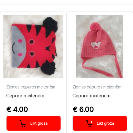
Ziemas cepures meitenēm
Ziemas cepures meitenēm
Cepure meitenēm
Cepure meitenēm
€ 4.00
€ 6.00
Likt grozā
Likt grozā