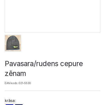
Pavasara/rudens cepure
zēnam
EAN kods: 021-5530
krāsa: