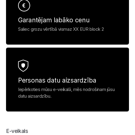
Garantējam labāko cenu
Saliec grozu vērtībā vismaz XX EUR block 2
Personas datu aizsardzība
Iepērkoties mūsu e-veikalā, mēs nodrošinam jūsu
datu aizsardzību.
E-veikals