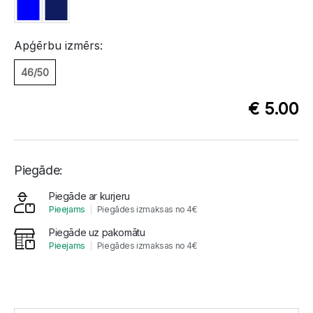
Apģērbu izmērs:
46/50
€ 5.00
Piegāde:
Piegāde ar kurjeru
Pieejams
Piegādes izmaksas no 4€
Piegāde uz pakomātu
Pieejams
Piegādes izmaksas no 4€