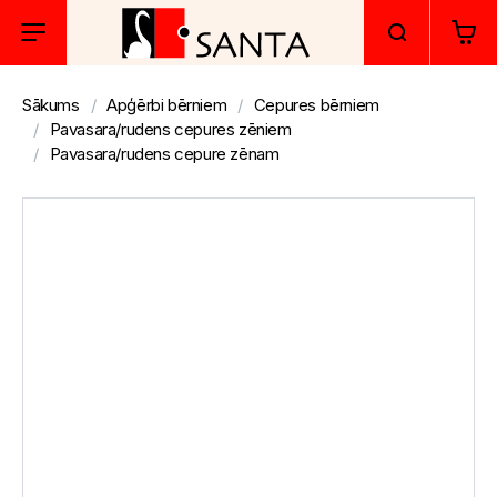
Sākums
Apģērbi bērniem
Cepures bērniem
Pavasara/rudens cepures zēniem
Pavasara/rudens cepure zēnam