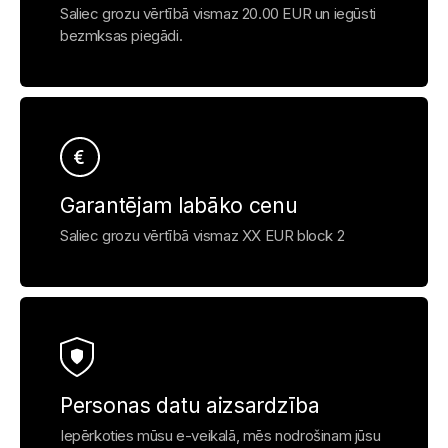
Saliec grozu vērtībā vismaz 20.00 EUR un iegūsti
bezmksas piegādi.
Garantējam labāko cenu
Saliec grozu vērtībā vismaz XX EUR block 2
Personas datu aizsardzība
Iepērkoties mūsu e-veikalā, mēs nodrošinam jūsu