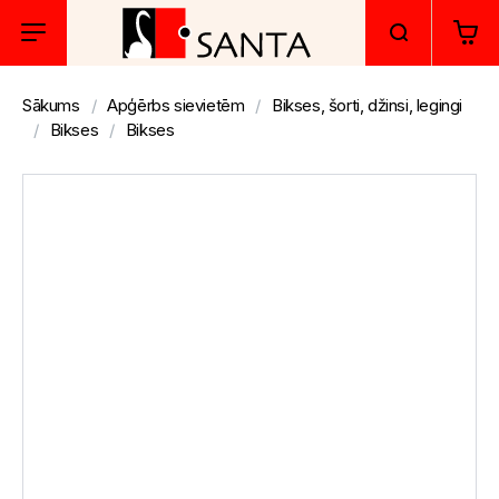
Sākums
Apģērbs sievietēm
Bikses, šorti, džinsi, legingi
Bikses
Bikses