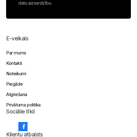
datu aizsardzību.
E-veikals
Par mums
Kontakti
Noteikumi
Piegāde
Atgriešana
Privātuma politika
Sociālie tīkli
Klientu atbalsts