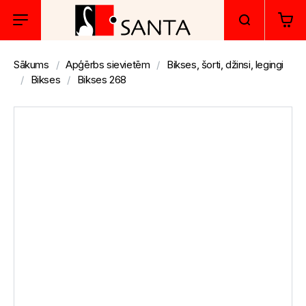
Sākums
Apģērbs sievietēm
Bikses, šorti, džinsi, legingi
Bikses
Bikses 268