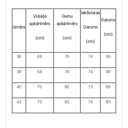
Iekšstaras
Vidukļa
Gurnu
Garums
apkārtmērs
apkārtmērs
Izmērs
Garums
(cm)
(cm)
(cm)
(cm)
36
66
76
74
99
38
68
78
74
99
40
70
80
73
99
42
75
85
74
101