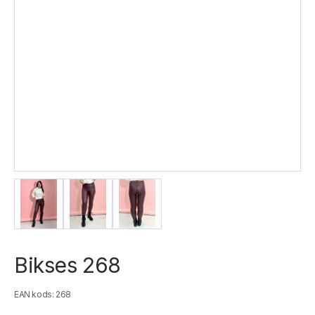
Bikses 268
EAN kods: 268