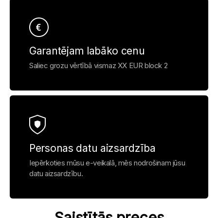
Garantējam labāko cenu
Saliec grozu vērtībā vismaz XX EUR block 2
Personas datu aizsardzība
Iepērkoties mūsu e-veikalā, mēs nodrošinam jūsu
datu aizsardzību.
Saistītās preces