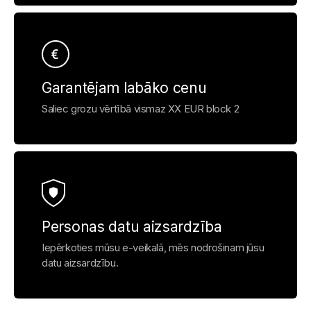
Garantējam labāko cenu
Saliec grozu vērtībā vismaz XX EUR block 2
Personas datu aizsardzība
Iepērkoties mūsu e-veikalā, mēs nodrošinam jūsu
datu aizsardzību.