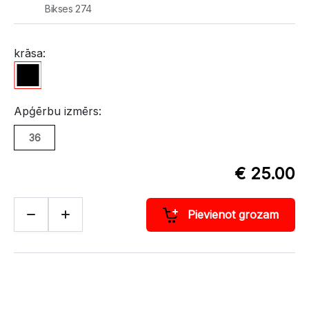
Bikses 274
krāsa:
Apģērbu izmērs:
36
€ 25.00
Pievienot grozam