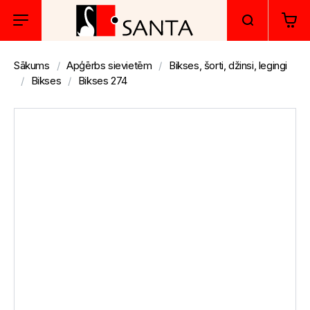
Sākums
Apģērbs sievietēm
Bikses, šorti, džinsi, legingi
Bikses
Bikses 274