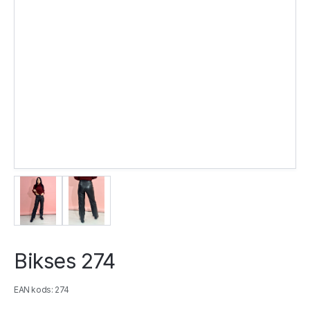
Bikses 274
EAN kods: 274