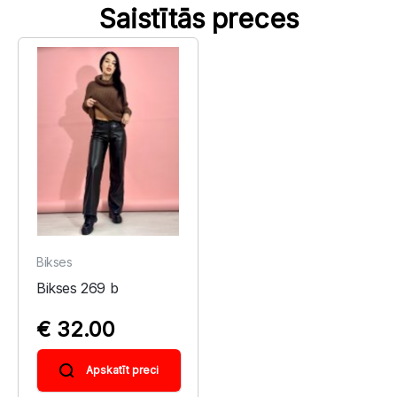
Saistītās preces
Bikses
Bikses 269 b
€ 32.00
Apskatīt preci