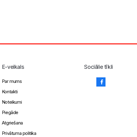
E-veikals
Sociālie tīkli
Par mums
Kontakti
Noteikumi
Piegāde
Atgriešana
Privātuma politika