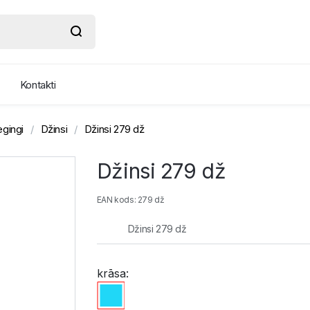
Kontakti
egingi
Džinsi
Džinsi 279 dž
Džinsi 279 dž
EAN kods: 279 dž
Džinsi 279 dž
krāsa: