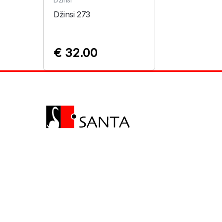
Džinsi 273
€ 32.00