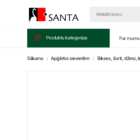
Produktu kategorijas
Par mums
Sākums
Apģērbs sievietēm
Bikses, šorti, džinsi, l