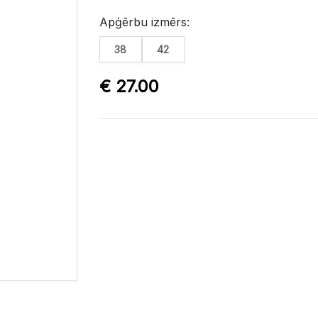
Apģērbu izmērs:
38
42
€ 27.00