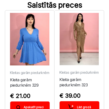
Saistītās preces
Kleitas garām piedurknēm
Kleitas garām piedurknēm
Kleita garām
Kleita garām
piedurknēm 323
piedurknēm 329
€ 39.00
€ 21.00
Likt grozā
Apskatīt preci