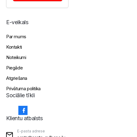
E-veikals
Par mums
Kontakti
Noteikumi
Piegāde
Atgriešana
Privātuma politika
Sociālie tīkli
Klientu atbalsts
E-pasta adrese