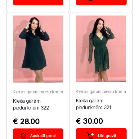
Kleitas garām piedurknēm
Kleitas garām piedurknēm
Kleita garām
Kleita garām
piedurknēm 321
piedurknēm 322
€ 30.00
€ 28.00
Likt grozā
Apskatīt preci