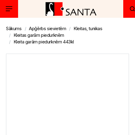
Sākums
Apģērbs sievietēm
Kleitas, tunikas
Kleitas garām piedurknēm
Kleita garām piedurknēm 443kl