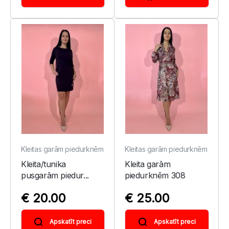
Kleitas garām piedurknēm
Kleitas garām piedurknēm
Kleita/tunika
Kleita garām
pusgarām piedur...
piedurknēm 308
€ 20.00
€ 25.00
Apskatīt preci
Apskatīt preci