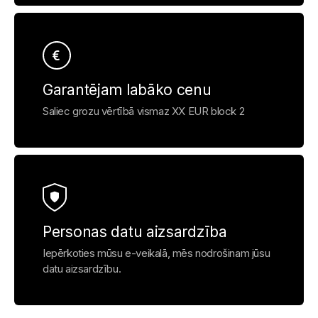
Garantējam labāko cenu
Saliec grozu vērtībā vismaz XX EUR block 2
Personas datu aizsardzība
Iepērkoties mūsu e-veikalā, mēs nodrošinam jūsu
datu aizsardzību.