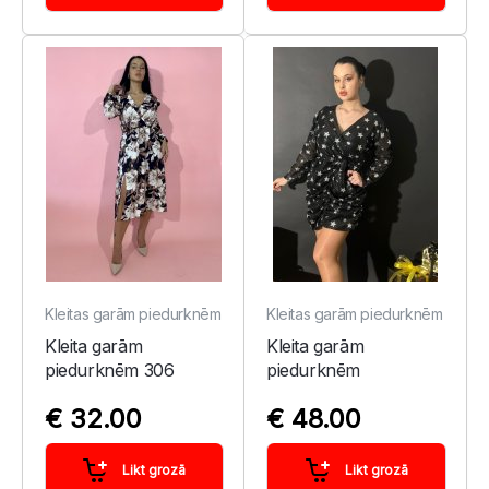
Kleitas garām piedurknēm
Kleitas garām piedurknēm
Kleita garām
Kleita garām
piedurknēm 306
piedurknēm
€ 32.00
€ 48.00
Likt grozā
Likt grozā