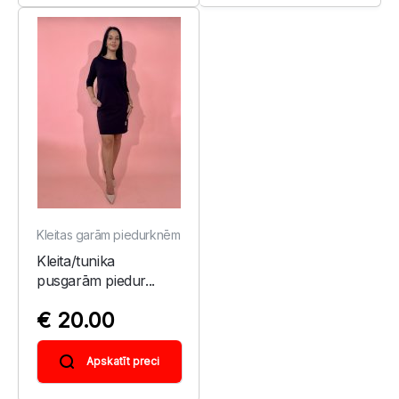
Kleitas garām piedurknēm
Kleita/tunika
pusgarām piedur...
€ 20.00
Apskatīt preci