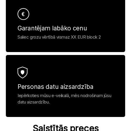
Garantējam labāko cenu
Saliec grozu vērtībā vismaz XX EUR block 2
Personas datu aizsardzība
Iepērkoties mūsu e-veikalā, mēs nodrošinam jūsu
datu aizsardzību.
Saistītās preces