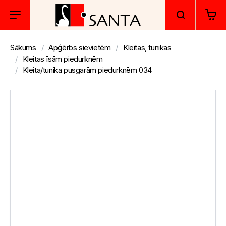
Sākums
Apģērbs sievietēm
Kleitas, tunikas
Kleitas īsām piedurknēm
Kleita/tunika pusgarām piedurknēm 034