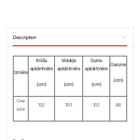
Krūšu
Vidukļa
Gurnu
Garums
apkārtmērs
apkārtmērs
apkārtmērs
Izmērs
(cm)
(cm)
(cm)
(cm)
One
102
100
102
88
size