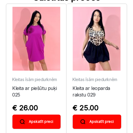
Kleitas īsām piedurknēm
Kleitas īsām piedurknēm
Kleita ar piešūtu puķi
Kleita ar leoparda
025
rakstu 029
€ 26.00
€ 25.00
Apskatīt preci
Apskatīt preci