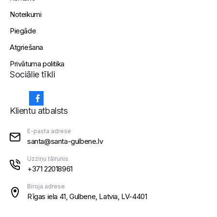
Noteikumi
Piegāde
Atgriešana
Privātuma politika
Sociālie tīkli
Klientu atbalsts
E-pasta adrese
santa@santa-gulbene.lv
Uzziņu tālrunis
+371 22018961
Biroja adrese
Rīgas iela 41, Gulbene, Latvia, LV-4401