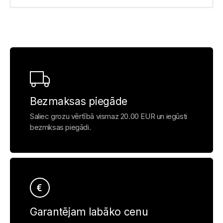
Bezmaksas piegāde
Saliec grozu vērtībā vismaz 20.00 EUR un iegūsti
bezmksas piegādi.
Garantējam labāko cenu