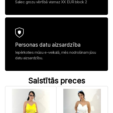
Saliec grozu vērtībā vismaz XX EUR block 2
Personas datu aizsardzība
Iepērkoties mūsu e-veikalā, mēs nodrošinam jūsu
datu aizsardzību.
Saistītās preces