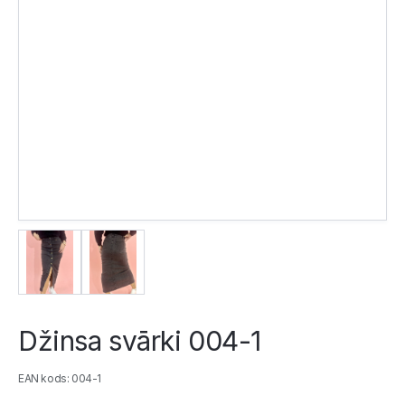
Džinsa svārki 004-1
EAN kods: 004-1