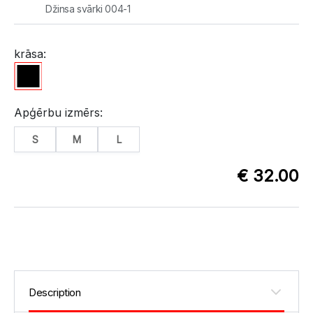
Džinsa svārki 004-1
krāsa:
Apģērbu izmērs:
S
M
L
€ 32.00