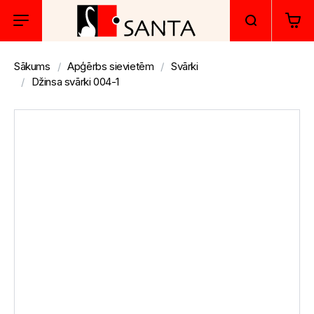
Sākums
Apģērbs sievietēm
Svārki
Džinsa svārki 004-1