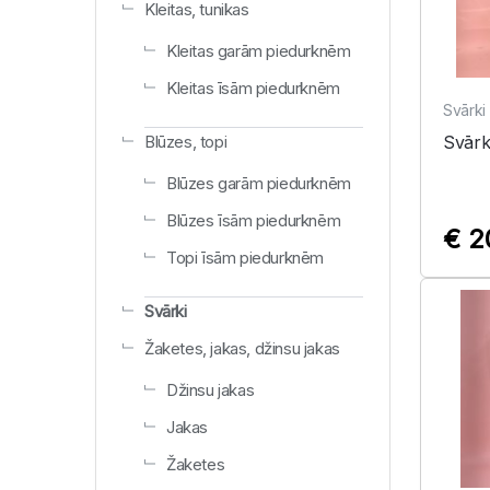
Kleitas, tunikas
Kleitas garām piedurknēm
Kleitas īsām piedurknēm
Svārki
Blūzes, topi
Svārk
Blūzes garām piedurknēm
Blūzes īsām piedurknēm
€ 2
Topi īsām piedurknēm
Svārki
Žaketes, jakas, džinsu jakas
Džinsu jakas
Jakas
Žaketes