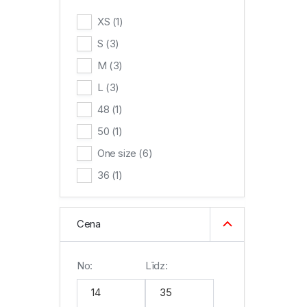
XS
(1)
S
(3)
M
(3)
L
(3)
48
(1)
50
(1)
One size
(6)
36
(1)
Cena
No:
Līdz: