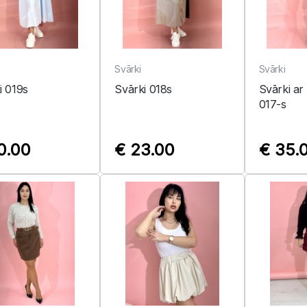
Svārki
Svārki
i 019s
Svārki 018s
Svārki ar
017-s
0.00
€ 23.00
€ 35.