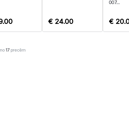
007...
9.00
€ 24.00
€ 20.
no
17
precēm