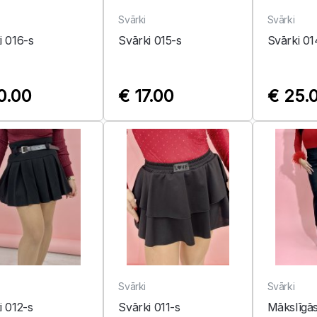
Svārki
Svārki
i 016-s
Svārki 015-s
Svārki 01
0.00
€ 17.00
€ 25.
Svārki
Svārki
i 012-s
Svārki 011-s
Mākslīgās