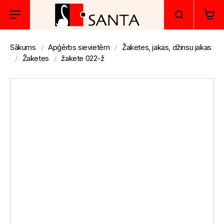
Sākums
Apģērbs sievietēm
Žaketes, jakas, džinsu jakas
Žaketes
žakete 022-ž