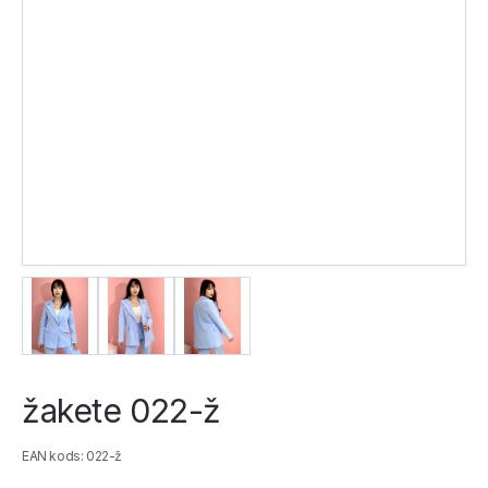
žakete 022-ž
EAN kods: 022-ž