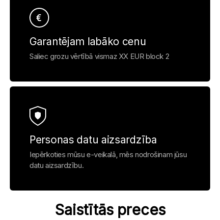
Garantējam labāko cenu
Saliec grozu vērtībā vismaz XX EUR block 2
Personas datu aizsardzība
Iepērkoties mūsu e-veikalā, mēs nodrošinam jūsu
datu aizsardzību.
Saistītās preces