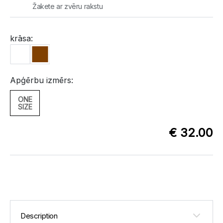
Žakete ar zvēru rakstu
krāsa:
Apģērbu izmērs:
ONE
SIZE
€ 32.00