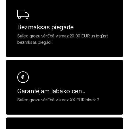
Bezmaksas piegāde
Saliec grozu vērtībā vismaz 20.00 EUR un iegūsti
bezmksas piegādi.
Garantējam labāko cenu
Saliec grozu vērtībā vismaz XX EUR block 2