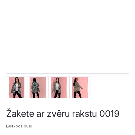
Žakete ar zvēru rakstu 0019
EAN kods: 0019