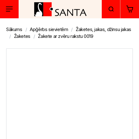
Sākums
Apģērbs sievietēm
Žaketes, jakas, džinsu jakas
Žaketes
Žakete ar zvēru rakstu 0019