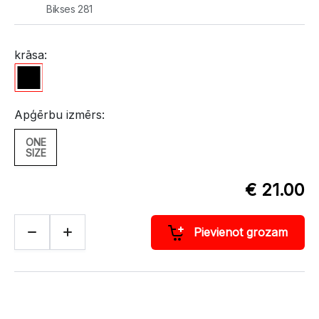
Bikses 281
krāsa:
Apģērbu izmērs:
ONE
SIZE
€ 21.00
Pievienot grozam