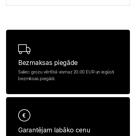
Bezmaksas piegāde
Saliec grozu vērtībā vismaz 20.00 EUR un iegūsti
bezmksas piegādi.
Garantējam labāko cenu