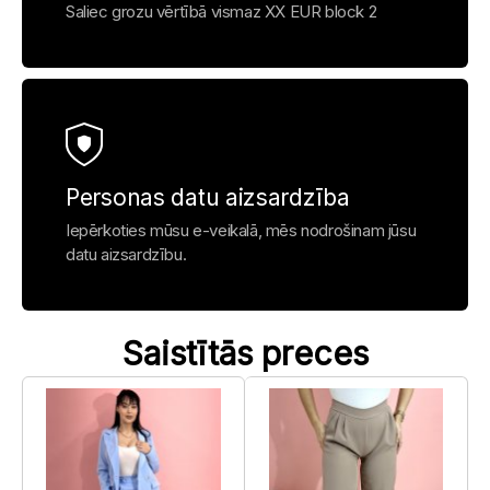
Saliec grozu vērtībā vismaz XX EUR block 2
Personas datu aizsardzība
Iepērkoties mūsu e-veikalā, mēs nodrošinam jūsu
datu aizsardzību.
Saistītās preces