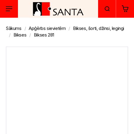
Sākums
Apģērbs sievietēm
Bikses, šorti, džinsi, legingi
Bikses
Bikses 281