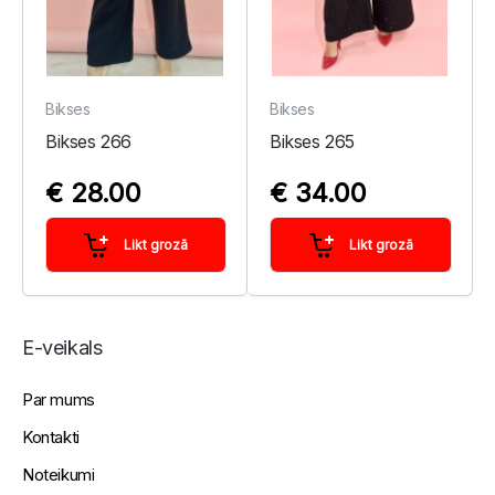
Bikses
Bikses
Bikses 266
Bikses 265
€ 28.00
€ 34.00
Likt grozā
Likt grozā
E-veikals
Par mums
Kontakti
Noteikumi