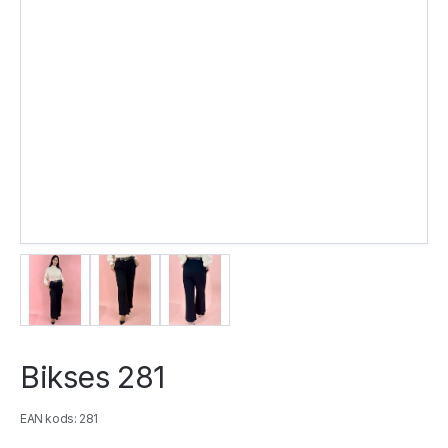
Bikses 281
EAN kods: 281