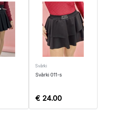
Svārki
Svārki 011-s
€ 24.00