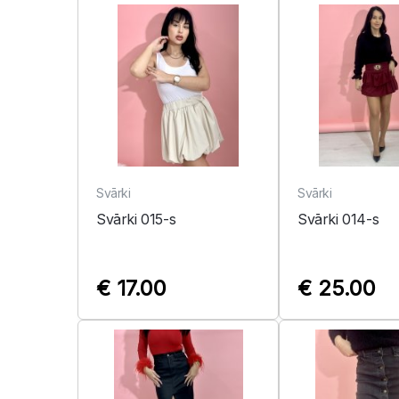
Svārki
Svārki
Svārki 015-s
Svārki 014-s
€ 17.00
€ 25.00