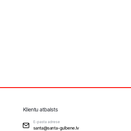
Klientu atbalsts
E-pasta adrese
santa@santa-gulbene.lv