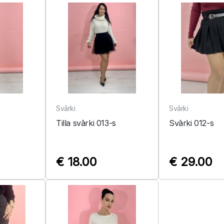
Svārki
Svārki
Tilla svārki 013-s
Svārki 012-s
€ 18.00
€ 29.00