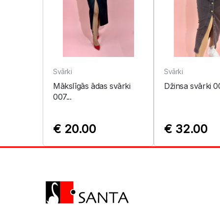
Svārki
Svārki
Mākslīgās ādas svārki
Džinsa svārki 0
007...
€ 20.00
€ 32.00