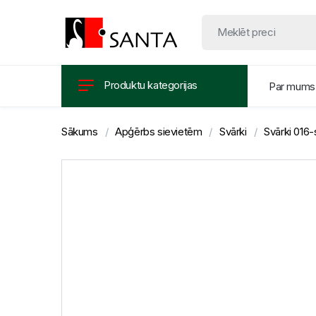
Produktu kategorijas
Par mums
Sākums
Apģērbs sievietēm
Svārki
Svārki 016-