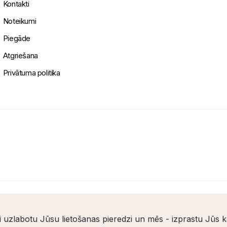
Kontakti
Noteikumi
Piegāde
Atgriešana
Privātuma politika
i uzlabotu Jūsu lietošanas pieredzi un mēs - izprastu Jūs 
Uz lapas augšu