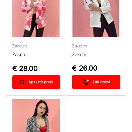
Žaketes
Žaketes
Žakete
Žakete
€ 26.00
€ 28.00
Likt grozā
Apskatīt preci