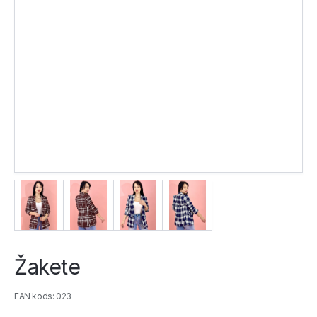
Žakete
EAN kods: 023