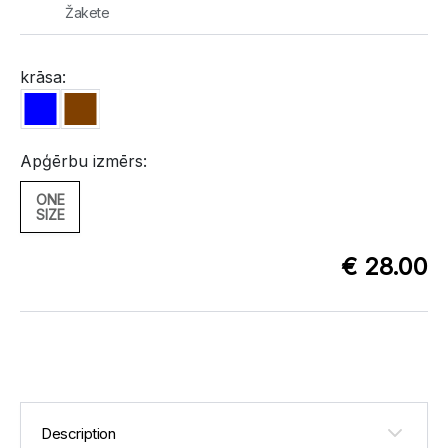
Žakete
krāsa:
Apģērbu izmērs:
ONE
SIZE
€ 28.00