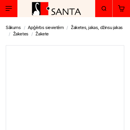
Sākums
Apģērbs sievietēm
Žaketes, jakas, džinsu jakas
Žaketes
Žakete