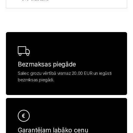
Bezmaksas piegāde
Saliec grozu vērtībā vismaz 20.00 EUR un iegūsti
bezmksas piegādi.
Garantējam labāko cenu