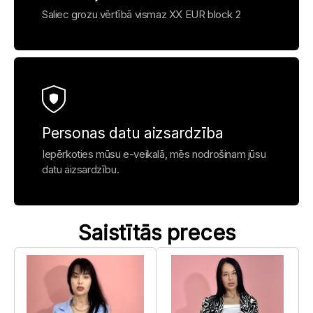
Saliec grozu vērtībā vismaz XX EUR block 2
Personas datu aizsardzība
Iepērkoties mūsu e-veikalā, mēs nodrošinam jūsu
datu aizsardzību.
Saistītās preces